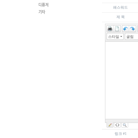
패스워드
제 목
스타일
굴림
링크 #1