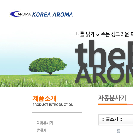
:: 글쓰기 ::
이 름